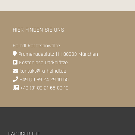
HIER FINDEN SIE UNS
Heindl Rechtsanwälte
Promenadeplatz 11 | 80333 München
Kostenlose Parkplätze
kontakt@ra-heindl.de
+49 (0) 89 24 29 10 65
+49 (0) 89 21 66 89 10
FACHGEBIETE