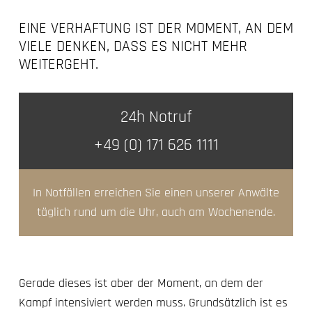
EINE VERHAFTUNG IST DER MOMENT, AN DEM
VIELE DENKEN, DASS ES NICHT MEHR
WEITERGEHT.
24h Notruf
+49 (0) 171 626 1111
In Notfällen erreichen Sie einen unserer Anwälte
täglich rund um die Uhr, auch am Wochenende.
Gerade dieses ist aber der Moment, an dem der
Kampf intensiviert werden muss. Grundsätzlich ist es