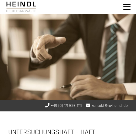
+49 (0) 171 626 1111
kontakt@ra-heindl.de
UNTERSUCHUNGSHAFT – HAFT