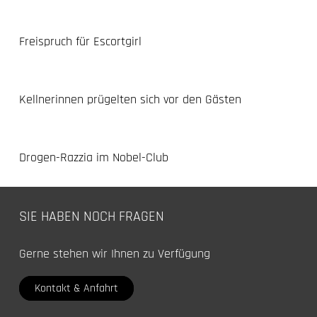
Freispruch für Escortgirl
Kellnerinnen prügelten sich vor den Gästen
Drogen-Razzia im Nobel-Club
SIE HABEN NOCH FRAGEN
Gerne stehen wir Ihnen zu Verfügung
Kontakt & Anfahrt