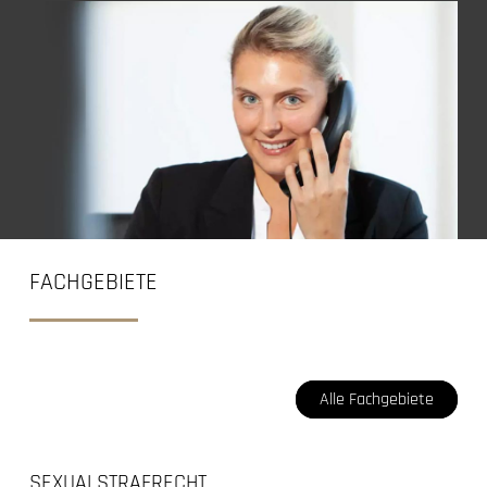
FACHGEBIETE
Alle Fachgebiete
SEXUALSTRAFRECHT