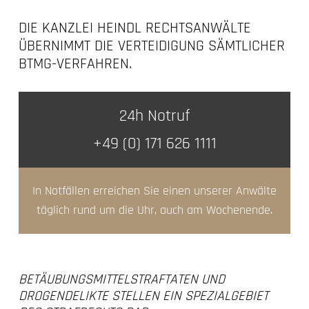
DIE KANZLEI HEINDL RECHTSANWÄLTE
ÜBERNIMMT DIE VERTEIDIGUNG SÄMTLICHER
BTMG-VERFAHREN.
24h Notruf
+49 (0) 171 626 1111
In Notfällen erreichen Sie einen unserer Anwälte
täglich rund um die Uhr, auch am Wochenende.
BETÄUBUNGSMITTELSTRAFTATEN UND
DROGENDELIKTE STELLEN EIN SPEZIALGEBIET