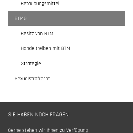
Betäubungsmittel
BTMG
Besitz von BTM
Handeltreiben mit BTM
Strategie
Sexualstrafrecht
SIE HABEN NOCH FRAGEN
Gerne stehen wir Ihnen zu Verfügung