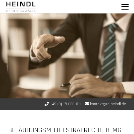
+49 (0) 171 626 1111
kontakt@ra-heindl.de
BETÄUBUNGSMITTELSTRAFRECHT, BTMG