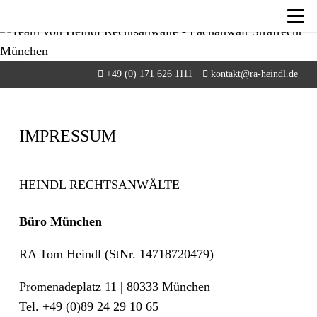
+49 (0) 171 626 1111
kontakt@ra-heindl.de
IMPRESSUM
HEINDL RECHTSANWÄLTE
Büro München
RA Tom Heindl (StNr. 14718720479)
Promenadeplatz 11 | 80333 München
Tel. +49 (0)89 24 29 10 65