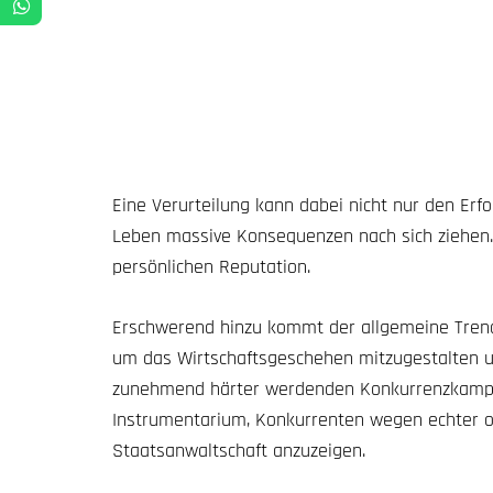
Eine Verurteilung kann dabei nicht nur den Er
Leben massive Konsequenzen nach sich ziehen.
persönlichen Reputation.
Erschwerend hinzu kommt der allgemeine Trend, 
um das Wirtschaftsgeschehen mitzugestalten u
zunehmend härter werdenden Konkurrenzkampf
Instrumentarium, Konkurrenten wegen echter od
Staatsanwaltschaft anzuzeigen.