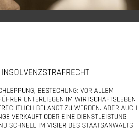
 INSOLVENZSTRAFRECHT
CHLEPPUNG, BESTECHUNG: VOR ALLEM
ÜHRER UNTERLIEGEN IM WIRTSCHAFTSLEBEN
FRECHTLICH BELANGT ZU WERDEN. ABER AUCH
NGE VERKAUFT ODER EINE DIENSTLEISTUNG
ND SCHNELL IM VISIER DES STAATSANWALTS