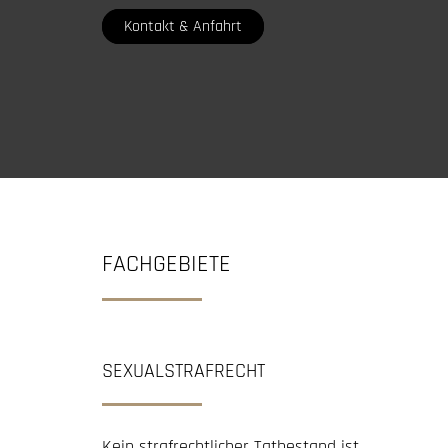
Kontakt & Anfahrt
FACHGEBIETE
SEXUALSTRAFRECHT
Kein strafrechtlicher Tatbestand ist