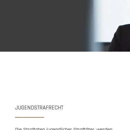
JUGENDSTRAFRECHT
Die Straftaten jugendlicher Straftäter, werden