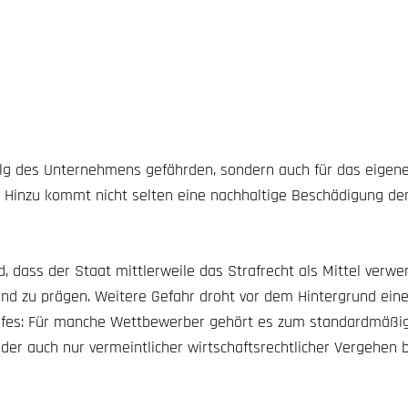
folg des Unternehmens gefährden, sondern auch für das eigen
 Hinzu kommt nicht selten eine nachhaltige Beschädigung de
dass der Staat mittlerweile das Strafrecht als Mittel verwe
nd zu prägen. Weitere Gefahr droht vor dem Hintergrund ein
es: Für manche Wettbewerber gehört es zum standardmäßi
er auch nur vermeintlicher wirtschaftsrechtlicher Vergehen b