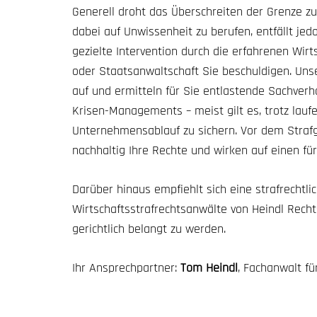
Generell droht das Überschreiten der Grenze zur 
dabei auf Unwissenheit zu berufen, entfällt jed
gezielte Intervention durch die erfahrenen Wirt
oder Staatsanwaltschaft Sie beschuldigen. Uns
auf und ermitteln für Sie entlastende Sachverha
Krisen-Managements – meist gilt es, trotz lau
Unternehmensablauf zu sichern. Vor dem Strafg
nachhaltig Ihre Rechte und wirken auf einen fü
Darüber hinaus empfiehlt sich eine strafrechtl
Wirtschaftsstrafrechtsanwälte von Heindl Rech
gerichtlich belangt zu werden.
Ihr Ansprechpartner:
Tom Heindl
, Fachanwalt f