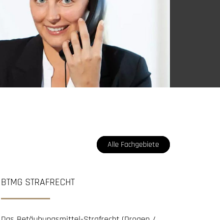
Alle Fachgebiete
BTMG STRAFRECHT
Das Betäubungsmittel-Strafrecht (Drogen /