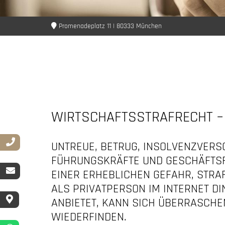
Promenadeplatz 11 | 80333 München
WIRTSCHAFTSSTRAFRECHT –
UNTREUE, BETRUG, INSOLVENZVERS
FÜHRUNGSKRÄFTE UND GESCHÄFTSF
EINER ERHEBLICHEN GEFAHR, STRA
ALS PRIVATPERSON IM INTERNET DI
ANBIETET, KANN SICH ÜBERRASCHE
WIEDERFINDEN.