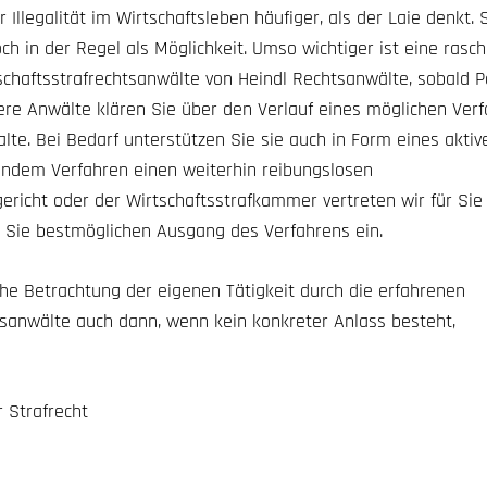
Illegalität im Wirtschaftsleben häufiger, als der Laie denkt. 
och in der Regel als Möglichkeit. Umso wichtiger ist eine rasc
schaftsstrafrechtsanwälte von Heindl Rechtsanwälte, sobald Po
ere Anwälte klären Sie über den Verlauf eines möglichen Ver
lte. Bei Bedarf unterstützen Sie sie auch in Form eines aktiv
fendem Verfahren einen weiterhin reibungslosen
ericht oder der Wirtschaftsstrafkammer vertreten wir für Sie
r Sie bestmöglichen Ausgang des Verfahrens ein.
iche Betrachtung der eigenen Tätigkeit durch die erfahrenen
tsanwälte auch dann, wenn kein konkreter Anlass besteht,
ür
Strafrecht