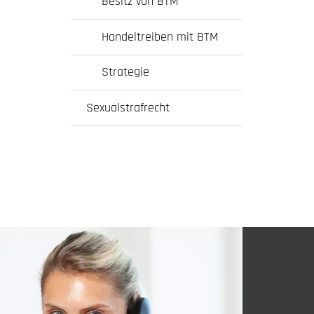
Besitz von BTM
Handeltreiben mit BTM
Strategie
Sexualstrafrecht