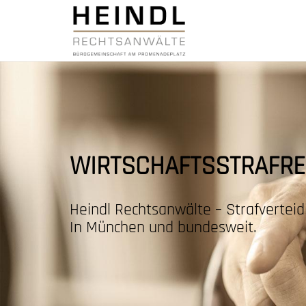
WIRTSCHAFTSSTRAFR
Heindl Rechtsanwälte – Strafverteid
In München und bundesweit.