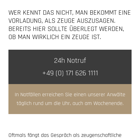
WER KENNT DAS NICHT, MAN BEKOMMT EINE
VORLADUNG, ALS ZEUGE AUSZUSAGEN.
BEREITS HIER SOLLTE ÜBERLEGT WERDEN,
OB MAN WIRKLICH EIN ZEUGE IST.
24h Notruf
+49 (0) 171 626 1111
In Notfällen erreichen Sie einen unserer Anwälte
täglich rund um die Uhr, auch am Wochenende.
Oftmals fängt das Gespräch als zeugenschaftliche