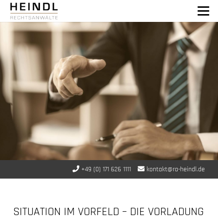
+49 (0) 171 626 1111
kontakt@ra-heindl.de
SITUATION IM VORFELD – DIE VORLADUNG