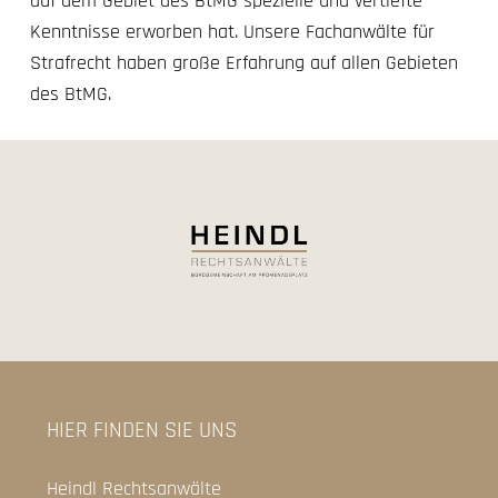
auf dem Gebiet des BtMG spezielle und vertiefte
Kenntnisse erworben hat. Unsere Fachanwälte für
Strafrecht haben große Erfahrung auf allen Gebieten
des BtMG.
HIER FINDEN SIE UNS
Heindl Rechtsanwälte