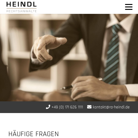
+49 (0) 171 626 1111
kontakt@ra-heindl.de
HÄUFIGE FRAGEN