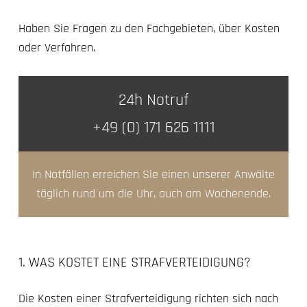
Haben Sie Fragen zu den Fachgebieten, über Kosten
oder Verfahren.
24h Notruf
+49 (0) 171 626 1111
In Notfällen erreichen Sie einen unserer Anwälte
täglich rund um die Uhr, auch am Wochenende.
1. WAS KOSTET EINE STRAFVERTEIDIGUNG?
Die Kosten einer Strafverteidigung richten sich nach