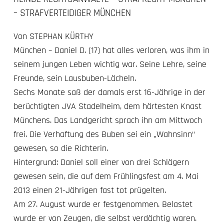
– STRAFVERTEIDIGER MÜNCHEN
Von STEPHAN KÜRTHY
München – Daniel D. (17) hat alles verloren, was ihm in
seinem jungen Leben wichtig war. Seine Lehre, seine
Freunde, sein Lausbuben-Lächeln.
Sechs Monate saß der damals erst 16-Jährige in der
berüchtigten JVA Stadelheim, dem härtesten Knast
Münchens. Das Landgericht sprach ihn am Mittwoch
frei. Die Verhaftung des Buben sei ein „Wahnsinn“
gewesen, so die Richterin.
Hintergrund: Daniel soll einer von drei Schlägern
gewesen sein, die auf dem Frühlingsfest am 4. Mai
2013 einen 21-Jährigen fast tot prügelten.
Am 27. August wurde er festgenommen. Belastet
wurde er von Zeugen, die selbst verdächtig waren.