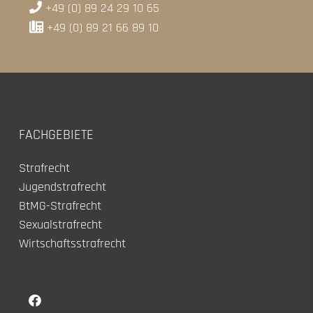
+49 (0) 89 24 29 10 65
+49 (0) 89 21 66 89 10
FACHGEBIETE
Strafrecht
Jugendstrafrecht
BtMG-Strafrecht
Sexualstrafrecht
Wirtschaftsstrafrecht