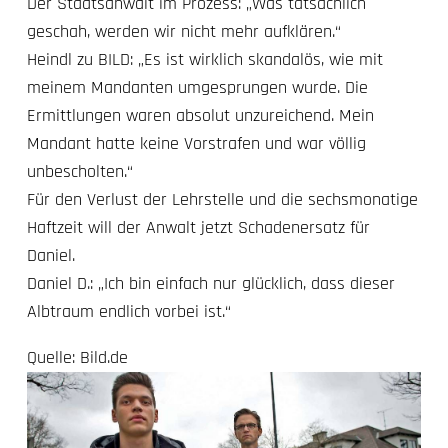
Der Staatsanwalt im Prozess: „Was tatsächlich
geschah, werden wir nicht mehr aufklären.“
Heindl zu BILD: „Es ist wirklich skandalös, wie mit
meinem Mandanten umgesprungen wurde. Die
Ermittlungen waren absolut unzureichend. Mein
Mandant hatte keine Vorstrafen und war völlig
unbescholten.“
Für den Verlust der Lehrstelle und die sechsmonatige
Haftzeit will der Anwalt jetzt Schadenersatz für
Daniel.
Daniel D.: „Ich bin einfach nur glücklich, dass dieser
Albtraum endlich vorbei ist.“
Quelle: Bild.de