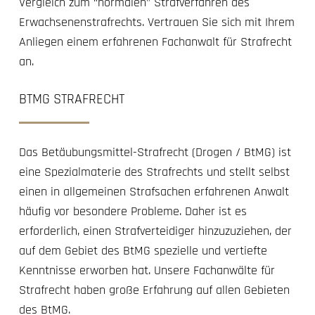
Vergleich zum “normalen” Strafverfahren des
Erwachsenenstrafrechts. Vertrauen Sie sich mit Ihrem
Anliegen einem erfahrenen Fachanwalt für Strafrecht
an.
BTMG STRAFRECHT
Das Betäubungsmittel-Strafrecht (Drogen / BtMG) ist
eine Spezialmaterie des Strafrechts und stellt selbst
einen in allgemeinen Strafsachen erfahrenen Anwalt
häufig vor besondere Probleme. Daher ist es
erforderlich, einen Strafverteidiger hinzuzuziehen, der
auf dem Gebiet des BtMG spezielle und vertiefte
Kenntnisse erworben hat. Unsere Fachanwälte für
Strafrecht haben große Erfahrung auf allen Gebieten
des BtMG.