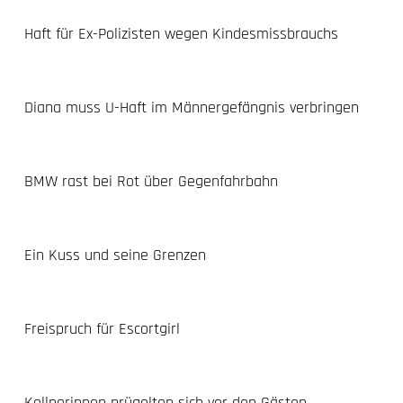
Haft für Ex-Polizisten wegen Kindesmissbrauchs
Diana muss U-Haft im Männergefängnis verbringen
BMW rast bei Rot über Gegenfahrbahn
Ein Kuss und seine Grenzen
Freispruch für Escortgirl
Kellnerinnen prügelten sich vor den Gästen