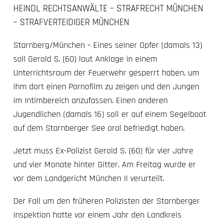
HEINDL RECHTSANWÄLTE – STRAFRECHT MÜNCHEN
– STRAFVERTEIDIGER MÜNCHEN
Starnberg/München – Eines seiner Opfer (damals 13)
soll Gerold S. (60) laut Anklage in einem
Unterrichtsraum der Feuerwehr gesperrt haben, um
ihm dort einen Pornofilm zu zeigen und den Jungen
im Intimbereich anzufassen. Einen anderen
Jugendlichen (damals 16) soll er auf einem Segelboot
auf dem Starnberger See oral befriedigt haben.
Jetzt muss Ex-Polizist Gerold S. (60) für vier Jahre
und vier Monate hinter Gitter. Am Freitag wurde er
vor dem Landgericht München II verurteilt.
Der Fall um den früheren Polizisten der Starnberger
Inspektion hatte vor einem Jahr den Landkreis