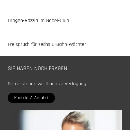
Drogen-Razzia im Nobel-Club
Freispruch für sechs U-Bahn-Wächter
SIE HABEN NOCH FRAGEN
Gerne stehen wir Ihnen zu Verfügung
Kontakt & Anfahrt