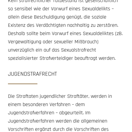
Kein strafrechtlicher Tatbestand ist gesellschaftlich
so sensibel wie der Vorwurf eines Sexualdelikts –
allein diese Beschuldigung genügt, die soziale
Existenz des Verdächtigten nachhaltig zu zerstören.
Deshalb sollte beim Vorwurf eines Sexualdeliktes (zB.
Vergewaltigung oder sexueller Mißbrauch)
unverzüglich ein auf das Sexualstrafrecht
spezialisierter Strafverteidiger beauftragt werden.
JUGENDSTRAFRECHT
Die Straftaten jugendlicher Straftäter, werden in
einem besonderen Verfahren – dem
Jugendstrafverfahren – abgeurteilt. Im
Jugendstrafverfahren werden die allgemeinen
Vorschriften ergänzt durch die Vorschriften des