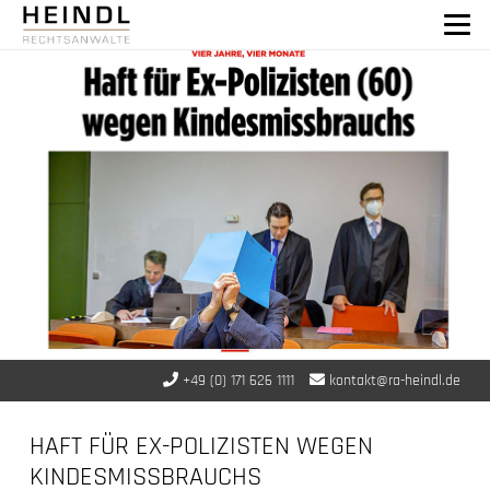
+49 (0) 171 626 1111
kontakt@ra-heindl.de
HAFT FÜR EX-POLIZISTEN WEGEN
KINDESMISSBRAUCHS