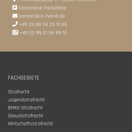
Kostenlose Parkplätze
kontakt@ra-heindl.de
+49 (0) 89 24 29 10 65
+49 (0) 89 21 66 89 10
FACHGEBIETE
Strafrecht
Jugendstrafrecht
BtMG-Strafrecht
Sexualstrafrecht
Wirtschaftsstrafrecht