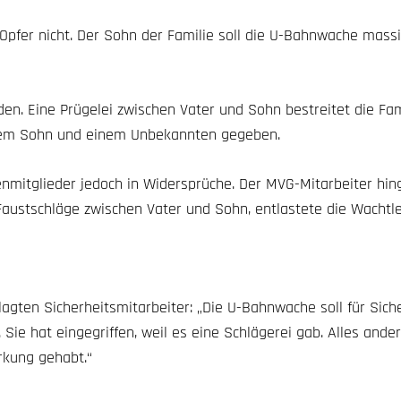
Opfer nicht. Der Sohn der Familie soll die U-Bahnwache massi
en. Eine Prügelei zwischen Vater und Sohn bestreitet die Fam
dem Sohn und einem Unbekannten gegeben.
ienmitglieder jedoch in Widersprüche. Der MVG-Mitarbeiter hi
Faustschläge zwischen Vater und Sohn, entlastete die Wachtle
klagten Sicherheitsmitarbeiter: „Die U-Bahnwache soll für Sich
 Sie hat eingegriffen, weil es eine Schlägerei gab. Alles ander
rkung gehabt.“