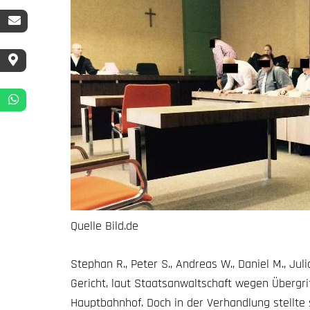
Quelle Bild.de
Stephan R., Peter S., Andreas W., Daniel M., Ju
Gericht, laut Staatsanwaltschaft wegen Übergr
Hauptbahnhof. Doch in der Verhandlung stellte 