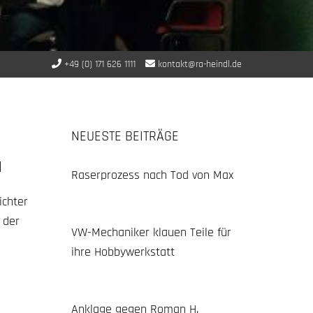
+49 (0) 171 626 1111
kontakt@ra-heindl.de
NEUESTE BEITRÄGE
N
Raserprozess nach Tod von Max
ichter
 der
VW-Mechaniker klauen Teile für
ihre Hobbywerkstatt
Anklage gegen Roman H.