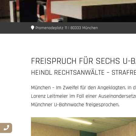
Promenadeplatz 11 | 80333 München
FREISPRUCH FÜR SECHS U-
HEINDL RECHTSANWÄLTE – STRAFR
München – Im Zweifel für den Angeklagten. In du
Lorenz Leitmeier im Fall einer Auseinanderset
Münchner U-Bahnwache freigesprochen.