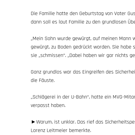
Die Familie hatte den Geburtstag von Vater Gus
dann soll es laut Familie zu den grundlosen Ü
„Mein Sohn wurde gewürgt, auf meinen Mann war
gewürgt, zu Boden gedrückt worden. Sie habe s
sie „schmissen“. „Dabei haben wir gar nichts g
Ganz grundlos war das Eingreifen des Sicherhei
die Fäuste.
„Schlägerei in der U-Bahn“, hatte ein MVG-Mita
verpasst haben.
►Warum, ist unklar. Das rief das Sicherheitsper
Lorenz Leitmeier bemerkte.