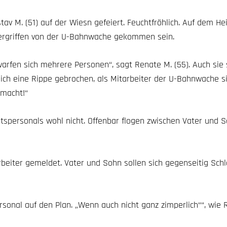
tav M. (51) auf der Wiesn gefeiert. Feuchtfröhlich. Auf dem 
bergriffen von der U-Bahnwache gekommen sein.
fen sich mehrere Personen“, sagt Renate M. (55). Auch sie 
ich eine Rippe gebrochen, als Mitarbeiter der U-Bahnwache si
emacht!“
tspersonals wohl nicht. Offenbar flogen zwischen Vater und 
rbeiter gemeldet. Vater und Sohn sollen sich gegenseitig Sch
sonal auf den Plan. „Wenn auch nicht ganz zimperlich““, wie R