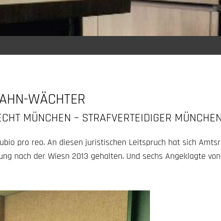
BAHN-WÄCHTER
ECHT MÜNCHEN – STRAFVERTEIDIGER MÜNCHE
bio pro reo. An diesen juristischen Leitspruch hat sich Amtsr
zung nach der Wiesn 2013 gehalten. Und sechs Angeklagte von