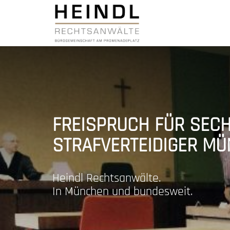
FREISPRUCH FÜR SEC
STRAFVERTEIDIGER M
Heindl Rechtsanwälte.
In München und bundesweit.