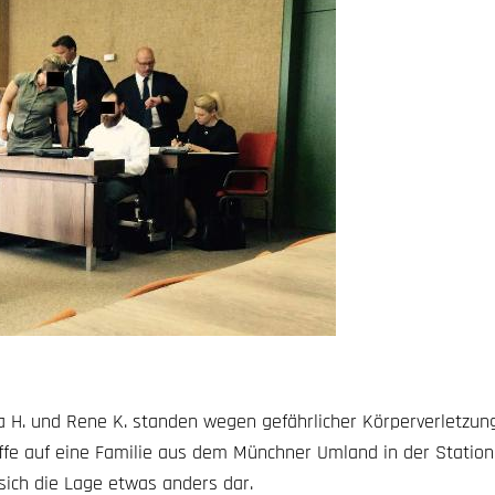
lia H. und Rene K. standen wegen gefährlicher Körperverletzun
iffe auf eine Familie aus dem Münchner Umland in der Statio
sich die Lage etwas anders dar.