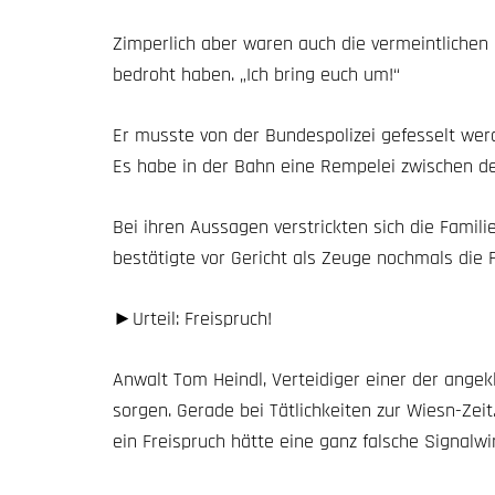
Zimperlich aber waren auch die vermeintlichen 
bedroht haben. „Ich bring euch um!“
Er musste von der Bundespolizei gefesselt werd
Es habe in der Bahn eine Rempelei zwischen 
Bei ihren Aussagen verstrickten sich die Famil
bestätigte vor Gericht als Zeuge nochmals die 
►Urteil: Freispruch!
Anwalt
Tom Heindl
, Verteidiger einer der ange
sorgen. Gerade bei Tätlichkeiten zur Wiesn-Zeit.
ein Freispruch hätte eine ganz falsche Signalwi