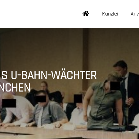
Kanzlei
Anw
HS U-BAHN-WÄCHTER
ÜNCHEN