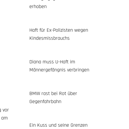
erhoben
Haft für Ex-Polizisten wegen
Kindesmissbrauchs
Diana muss U-Haft im
Männergefängnis verbringen
BMW rast bei Rot über
Gegenfahrbahn
g vor
n am
Ein Kuss und seine Grenzen