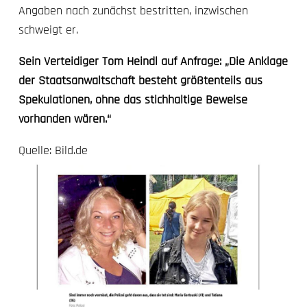
Angaben nach zunächst bestritten, inzwischen
schweigt er.
Sein Verteidiger
Tom Heindl
auf Anfrage: „Die Anklage
der Staatsanwaltschaft besteht größtenteils aus
Spekulationen, ohne das stichhaltige Beweise
vorhanden wären.“
Quelle:
Bild.de