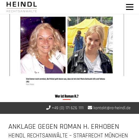
+49 (0) 171 626 1111
kontakt@ra-heindl.de
ANKLAGE GEGEN ROMAN H. ERHOBEN
HEINDL RECHTSANWÄLTE – STRAFRECHT MÜNCHEN