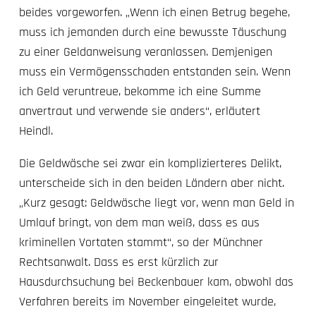
beides vorgeworfen. „Wenn ich einen Betrug begehe,
muss ich jemanden durch eine bewusste Täuschung
zu einer Geldanweisung veranlassen. Demjenigen
muss ein Vermögensschaden entstanden sein. Wenn
ich Geld veruntreue, bekomme ich eine Summe
anvertraut und verwende sie anders“, erläutert
Heindl.
Die Geldwäsche sei zwar ein komplizierteres Delikt,
unterscheide sich in den beiden Ländern aber nicht.
„Kurz gesagt: Geldwäsche liegt vor, wenn man Geld in
Umlauf bringt, von dem man weiß, dass es aus
kriminellen Vortaten stammt“, so der Münchner
Rechtsanwalt. Dass es erst kürzlich zur
Hausdurchsuchung bei Beckenbauer kam, obwohl das
Verfahren bereits im November eingeleitet wurde,