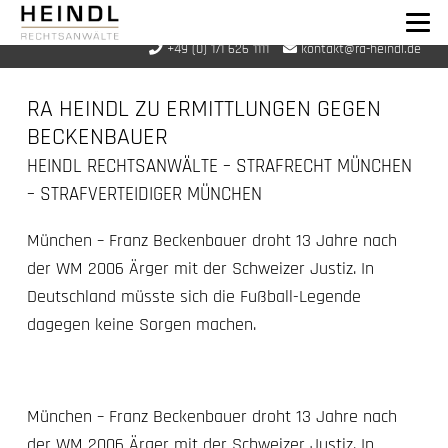
+49 (0) 171 626 1111
kontakt@ra-heindl.de
RA HEINDL ZU ERMITTLUNGEN GEGEN
BECKENBAUER
HEINDL RECHTSANWÄLTE – STRAFRECHT MÜNCHEN
– STRAFVERTEIDIGER MÜNCHEN
München – Franz Beckenbauer droht 13 Jahre nach
der WM 2006 Ärger mit der Schweizer Justiz. In
Deutschland müsste sich die Fußball-Legende
dagegen keine Sorgen machen.
München – Franz Beckenbauer droht 13 Jahre nach
der WM 2006 Ärger mit der Schweizer Justiz. In