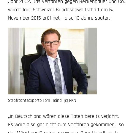
Jahr 2002. Das Verfahren gegen Beckenbauer und Co.
wurde laut Schweizer Bundesanwaltschaft am 6.
November 2015 eröffnet – also 13 Jahre später.
Strafrechtsexperte
Tom Heindl
(c) FKN
„In Deutschland wären diese Taten bereits verjährt.
Es wäre also gar nicht zum Verfahren gekommen“, so
der Münchner Strafrechtsexperte Tom Heindl zur tz.