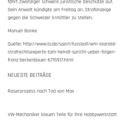
fährt Zwanziger schwere juristische Geschütze auf.
Sein Anwalt kündigte am Freitag an, Strafanzeige
gegen die Schweizer Ermittler zu stellen.
Manuel Bonke
Quelle:
http://www.tz.de/sport/fussball/wm-skandal-
strafrechtsexperte-tom-heindl-spricht-ueber-folgen-
franz-beckenbauer-6715917.html
NEUESTE BEITRÄGE
Raserprozess nach Tod von Max
VW-Mechaniker klauen Teile für ihre Hobbywerkstatt