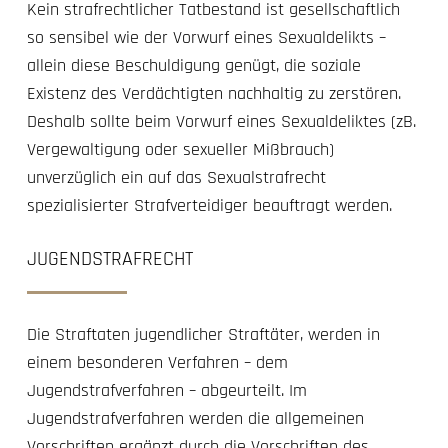
Kein strafrechtlicher Tatbestand ist gesellschaftlich
so sensibel wie der Vorwurf eines Sexualdelikts –
allein diese Beschuldigung genügt, die soziale
Existenz des Verdächtigten nachhaltig zu zerstören.
Deshalb sollte beim Vorwurf eines Sexualdeliktes (zB.
Vergewaltigung oder sexueller Mißbrauch)
unverzüglich ein auf das Sexualstrafrecht
spezialisierter Strafverteidiger beauftragt werden.
JUGENDSTRAFRECHT
Die Straftaten jugendlicher Straftäter, werden in
einem besonderen Verfahren – dem
Jugendstrafverfahren – abgeurteilt. Im
Jugendstrafverfahren werden die allgemeinen
Vorschriften ergänzt durch die Vorschriften des