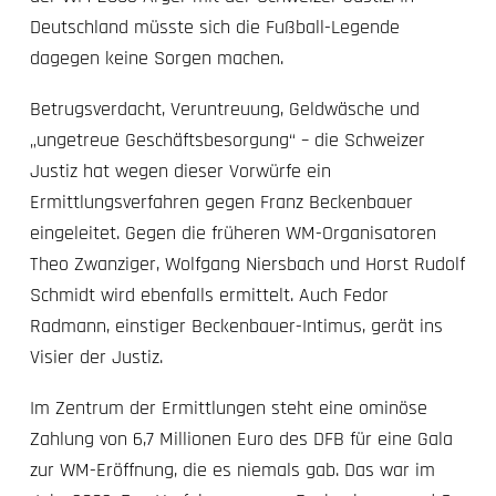
Deutschland müsste sich die Fußball-Legende
dagegen keine Sorgen machen.
Betrugsverdacht, Veruntreuung, Geldwäsche und
„ungetreue Geschäftsbesorgung“
– die Schweizer
Justiz hat wegen dieser Vorwürfe ein
Ermittlungsverfahren gegen Franz Beckenbauer
eingeleitet. Gegen die früheren WM-Organisatoren
Theo Zwanziger, Wolfgang Niersbach und Horst Rudolf
Schmidt wird ebenfalls ermittelt. Auch Fedor
Radmann, einstiger Beckenbauer-Intimus, gerät ins
Visier der Justiz.
Im Zentrum der Ermittlungen steht eine ominöse
Zahlung von 6,7 Millionen Euro des DFB für eine Gala
zur WM-Eröffnung, die es niemals gab. Das war im