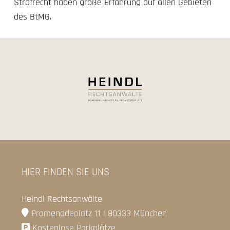
Strafrecht haben große Erfahrung auf allen Gebieten
des BtMG.
HIER FINDEN SIE UNS
Heindl Rechtsanwälte
Promenadeplatz 11 | 80333 München
Kostenlose Parkplätze