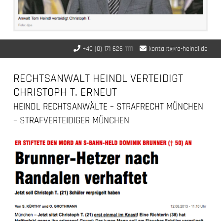
+49 (0) 171 626 1111
kontakt@ra-heindl.de
RECHTSANWALT HEINDL VERTEIDIGT
CHRISTOPH T. ERNEUT
HEINDL RECHTSANWÄLTE – STRAFRECHT MÜNCHEN
– STRAFVERTEIDIGER MÜNCHEN