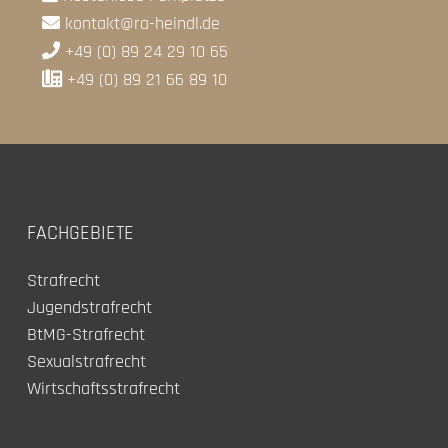
kontakt@ra-heindl.de
+49 (0) 89 24 29 10 65
+49 (0) 89 21 66 89 10
FACHGEBIETE
Strafrecht
Jugendstrafrecht
BtMG-Strafrecht
Sexualstrafrecht
Wirtschaftsstrafrecht