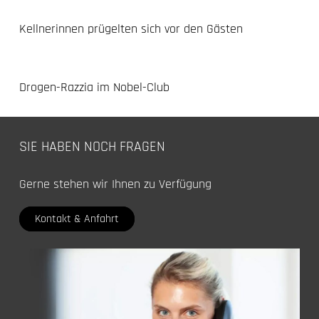
Kellnerinnen prügelten sich vor den Gästen
Drogen-Razzia im Nobel-Club
SIE HABEN NOCH FRAGEN
Gerne stehen wir Ihnen zu Verfügung
Kontakt & Anfahrt