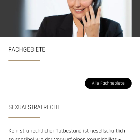
FACHGEBIETE
Alle Fachgebiete
SEXUALSTRAFRECHT
Kein strafrechtlicher Tatbestand ist gesellschaftlich
so sensibel wie der Vorwurf eines Sexualdelikts –