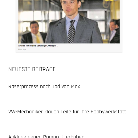
NEUESTE BEITRÄGE
Raserprozess nach Tod von Max
VW-Mechaniker klauen Teile für ihre Hobbywerkstatt
Anklage gegen Roman H. erhoben